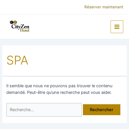
Aller
Rechercher :
Réserver maintenant
au
contenu
Main
Men
ateur
SPA
Il semble que nous ne pouvons pas trouver le contenu
demandé. Peut-être qu’une recherche peut vous aider.